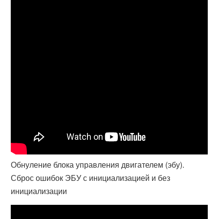
Обнуление блока управления двигателем (эбу).
Сброс ошибок ЭБУ с инициализацией и без
инициализации