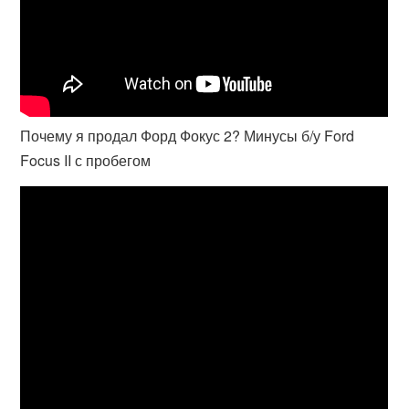
Почему я продал Форд Фокус 2? Минусы б/у Ford
Focus II с пробегом