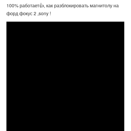
100% работает👍, как разблокировать магнитолу на
форд фокус 2 ,sony !