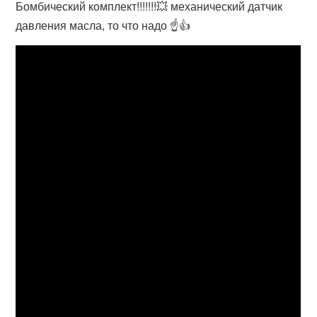
Бомбический комплект!!!!!!!💥 механический датчик
давления масла, то что надо ☝️👍