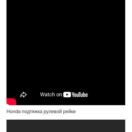
Honda подтяжка рулевой рейки