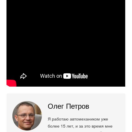
Олег Петров
Я работаю автомехаником уже
более 15 лет, и за это время мне