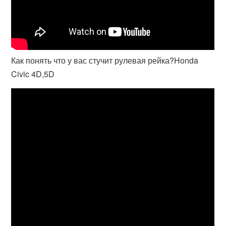
Как понять что у вас стучит рулевая рейка?Honda
Civic 4D,5D