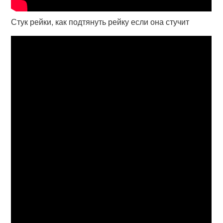
Стук рейки, как подтянуть рейку если она стучит