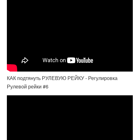
КАК подтянуть РУЛЕВУЮ РЕЙКУ - Регулировка
Рулевой рейки #6