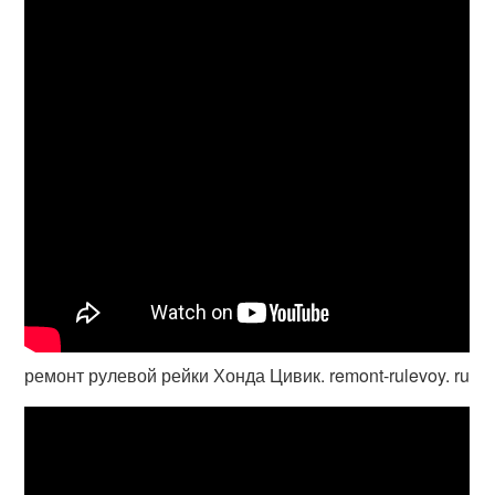
ремонт рулевой рейки Хонда Цивик. remont-rulevoy. ru