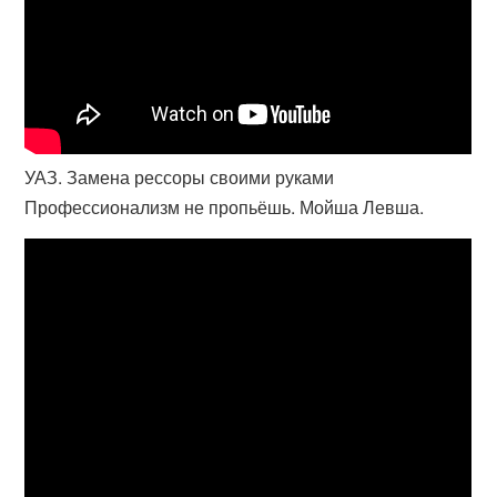
УАЗ. Замена рессоры своими руками
Профессионализм не пропьёшь. Мойша Левша.