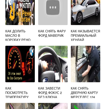
КАК ДОЛИТЬ
КАК СНЯТЬ ФАРУ
КАК НАЗЫВАЕТСЯ
МАСЛО В
ФОРД МАВЕРИК
ПРЕМИАЛЬНЫЙ
КОРОБКУ РЕНО
ХЕНДАЙ
ЛАГУНА 1
КАК
КАК ЗАВЕСТИ
КАК СНЯТЬ
ПОСМОТРЕТЬ
ФОРД ФОКУС 2
ДВЕРНУЮ КАРТУ
ТЕМПЕРАТУРУ
БЕЗ КЛЮЧА
МЕРСЕДЕС 124
БМВ Е90
ДВИГАТЕЛЯ