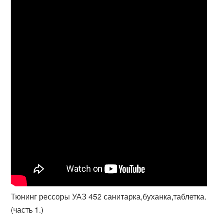
Тюнинг рессоры УАЗ 452 санитарка,буханка,таблетка.
(часть 1.)