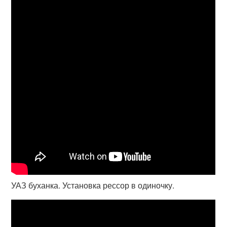
УАЗ буханка. Установка рессор в одиночку.