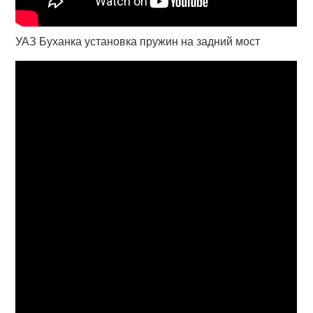
УАЗ Буханка установка пружин на задний мост