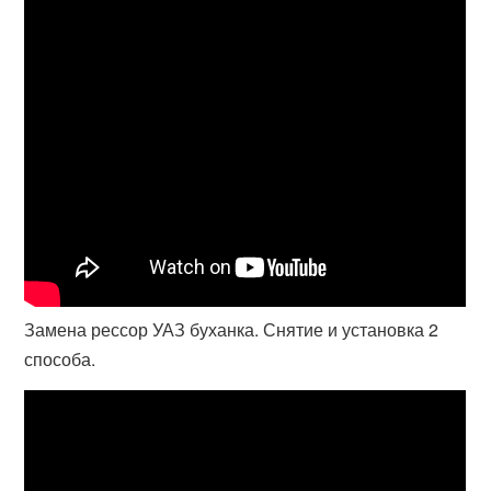
Замена рессор УАЗ буханка. Снятие и установка 2
способа.