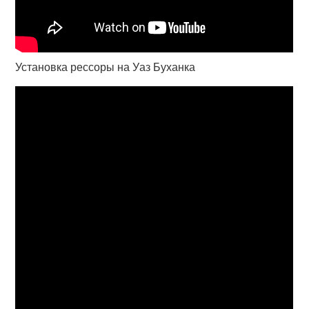
Установка рессоры на Уаз Буханка