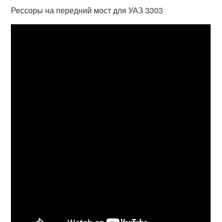
Рессоры на передний мост для УАЗ 3303