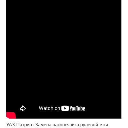
УАЗ-Патриот.Замена наконечника рулевой тяги.