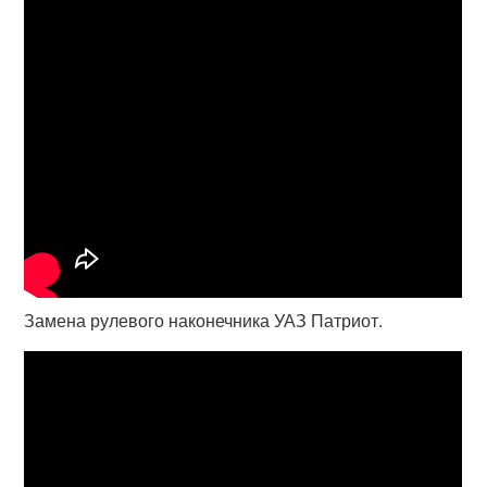
Замена рулевого наконечника УАЗ Патриот.