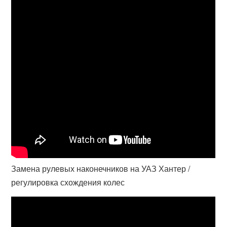
Замена рулевых наконечников на УАЗ Хантер /
регулировка схождения колес