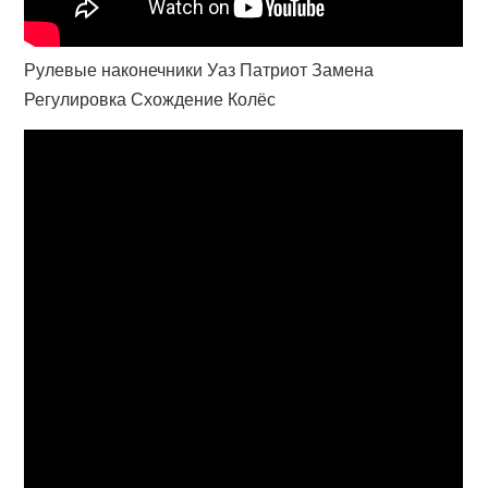
Рулевые наконечники Уаз Патриот Замена
Регулировка Схождение Колёс