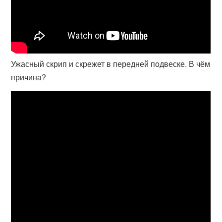
Ужасный скрип и скрежет в передней подвеске. В чём
причина?