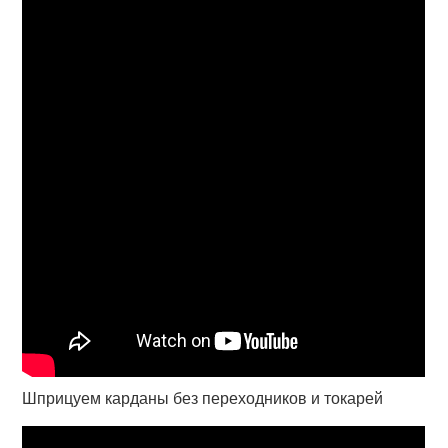
Шприцуем карданы без переходников и токарей