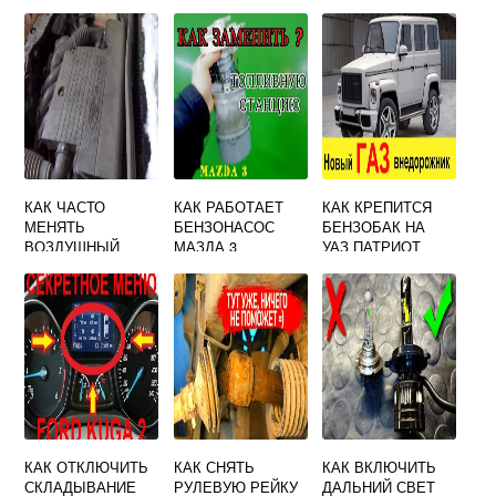
КАК ЧАСТО
КАК РАБОТАЕТ
КАК КРЕПИТСЯ
МЕНЯТЬ
БЕНЗОНАСОС
БЕНЗОБАК НА
ВОЗДУШНЫЙ
МАЗДА 3
УАЗ ПАТРИОТ
ФИЛЬТР ФОРД
ФЬЮЖН
КАК ОТКЛЮЧИТЬ
КАК СНЯТЬ
КАК ВКЛЮЧИТЬ
СКЛАДЫВАНИЕ
РУЛЕВУЮ РЕЙКУ
ДАЛЬНИЙ СВЕТ