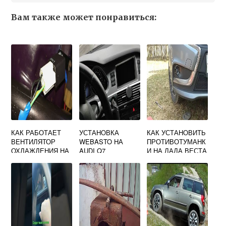
Вам также может понравиться:
КАК РАБОТАЕТ
УСТАНОВКА
КАК УСТАНОВИТЬ
ВЕНТИЛЯТОР
WEBASTO НА
ПРОТИВОТУМАНК
ОХЛАЖДЕНИЯ НА
AUDI Q7
И НА ЛАДА ВЕСТА
ГАЗЕЛИ НЕКСТ
НЕ СНИМАЯ
БАМПЕРА