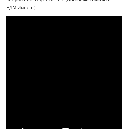
РДМ-Импорт)