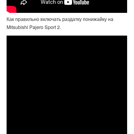
Как правильно включать раздатку понижайку на
Mitsubishi Pajero Sport 2.