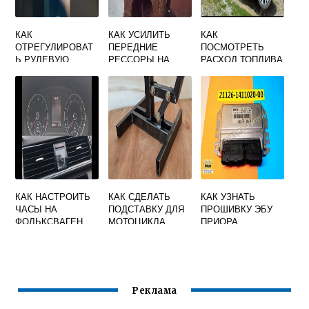
КАК
КАК УСИЛИТЬ
КАК
ОТРЕГУЛИРОВАТ
ПЕРЕДНИЕ
ПОСМОТРЕТЬ
Ь РУЛЕВУЮ
РЕССОРЫ НА
РАСХОД ТОПЛИВА
КОЛОНКУ
ХЕНДАЙ 78
ШКОДА ЙЕТИ
МЕРСЕДЕС 124
КАК НАСТРОИТЬ
КАК СДЕЛАТЬ
КАК УЗНАТЬ
ЧАСЫ НА
ПОДСТАВКУ ДЛЯ
ПРОШИВКУ ЭБУ
ФОЛЬКСВАГЕН
МОТОЦИКЛА
ПРИОРА
ПАССАТ Б6
Реклама