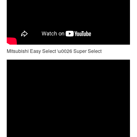
Mitsubishi Easy Select \u0026 Super Select