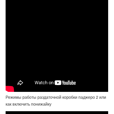
Режимы работы раздаточной коробки паджеро 2 или
как включить понижайку