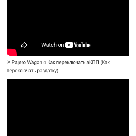
🚨Pajero Wagon 4 Как переключать аКПП (Как
переключать раздатку)