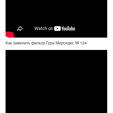
Как заменить фильтр Гура Мерседес W 124