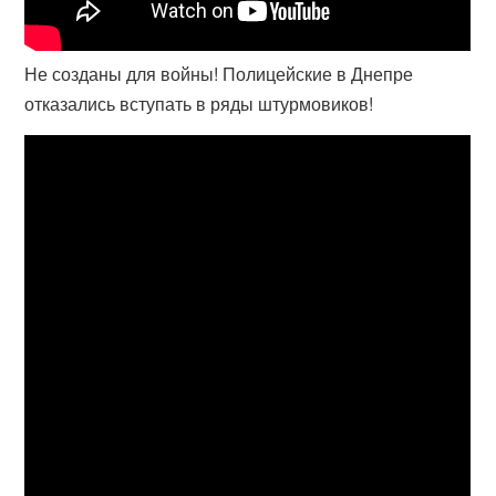
Не созданы для войны! Полицейские в Днепре
отказались вступать в ряды штурмовиков!