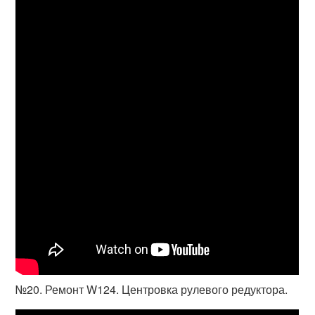
№20. Ремонт W124. Центровка рулевого редуктора.