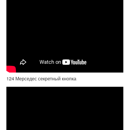
124 Мерседес секретный кнопка