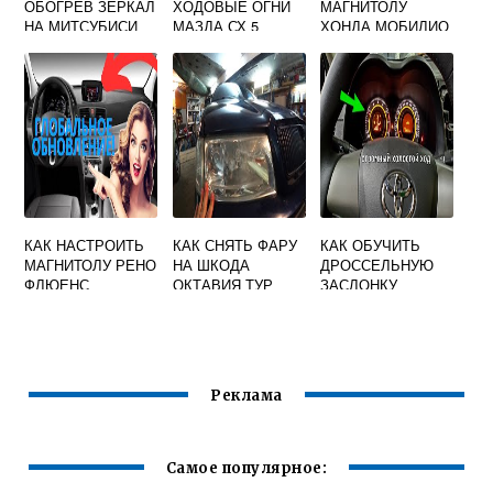
ОБОГРЕВ ЗЕРКАЛ
ХОДОВЫЕ ОГНИ
МАГНИТОЛУ
НА МИТСУБИСИ
МАЗДА СХ 5
ХОНДА МОБИЛИО
АСХ
КАК НАСТРОИТЬ
КАК СНЯТЬ ФАРУ
КАК ОБУЧИТЬ
МАГНИТОЛУ РЕНО
НА ШКОДА
ДРОССЕЛЬНУЮ
ФЛЮЕНС
ОКТАВИЯ ТУР
ЗАСЛОНКУ
СУЗУКИ ГРАНД
ВИТАРА
Реклама
Самое популярное: