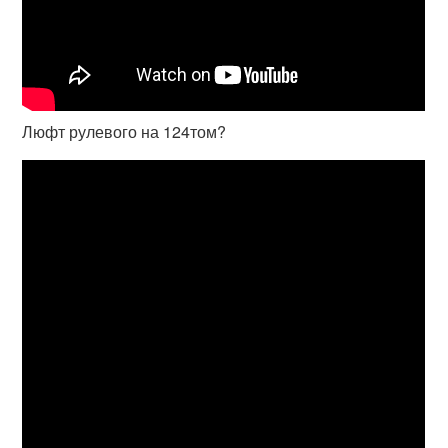
Люфт рулевого на 124том?