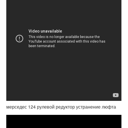
мерседес 124 рулевой редуктор устранение люфта