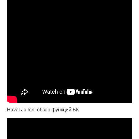
Haval Jolion: обзор функций БК