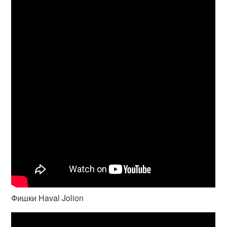
Фишки Haval Jolion