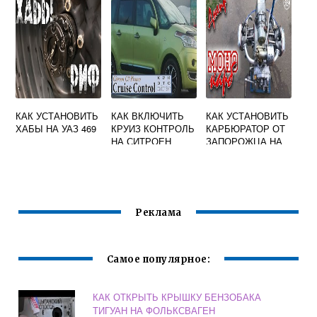
КАК УСТАНОВИТЬ
КАК ВКЛЮЧИТЬ
КАК УСТАНОВИТЬ
ХАБЫ НА УАЗ 469
КРУИЗ КОНТРОЛЬ
КАРБЮРАТОР ОТ
НА СИТРОЕН
ЗАПОРОЖЦА НА
КСАРА ПИКАССО
МОТОЦИКЛ УРАЛ
Реклама
Самое популярное:
КАК ОТКРЫТЬ КРЫШКУ БЕНЗОБАКА
ТИГУАН НА ФОЛЬКСВАГЕН