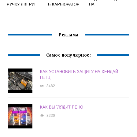
РУЧКУ ДВЕРИ
Ь КАРБЮРАТОР
НА
ЧЕРИ ФОРА А21
НА СКУТЕРЕ
КВАДРОЦИКЛЕ
СТЕЛС СКИФ 50
БРП 650
Реклама
Самое популярное:
КАК УСТАНОВИТЬ ЗАЩИТУ НА ХЕНДАЙ
ГЕТЦ
8482
КАК ВЫГЛЯДИТ РЕНО
8220