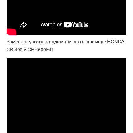
Замена ступичных подшипников на примере HONDA
CB 400 и CBR600F4i