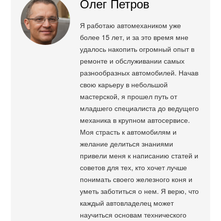
Олег Петров
Я работаю автомехаником уже
более 15 лет, и за это время мне
удалось накопить огромный опыт в
ремонте и обслуживании самых
разнообразных автомобилей. Начав
свою карьеру в небольшой
мастерской, я прошел путь от
младшего специалиста до ведущего
механика в крупном автосервисе.
Моя страсть к автомобилям и
желание делиться знаниями
привели меня к написанию статей и
советов для тех, кто хочет лучше
понимать своего железного коня и
уметь заботиться о нем. Я верю, что
каждый автовладелец может
научиться основам технического