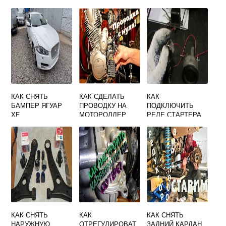
МАЗДА
МЕРСЕДЕС ВИТО
638
КАК СНЯТЬ
КАК СДЕЛАТЬ
КАК
БАМПЕР ЯГУАР
ПРОВОДКУ НА
ПОДКЛЮЧИТЬ
XF
МОТОРОЛЛЕР
РЕЛЕ СТАРТЕРА
МУРАВЕЙ
НА УАЗ
КАК СНЯТЬ
КАК
КАК СНЯТЬ
НАРУЖНУЮ
ОТРЕГУЛИРОВАТ
ЗАДНИЙ КАРДАН