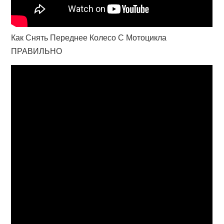
Как Снять Переднее Колесо С Мотоцикла
ПРАВИЛЬНО