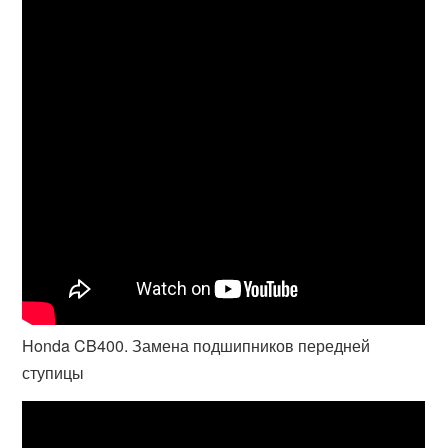
Honda CB400. Замена подшипников передней
ступицы