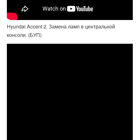
Hyundai Accent 2. Замена ламп в центральной
консоли. (БУП)