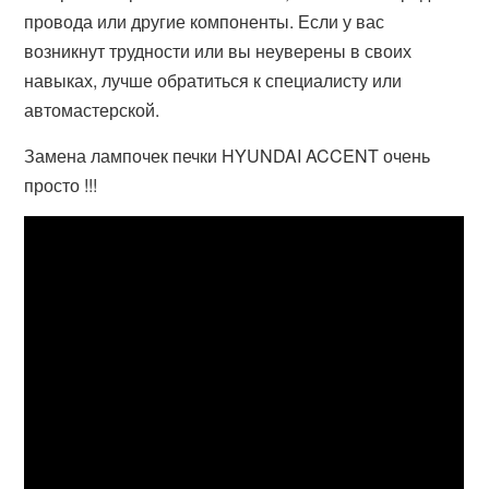
провода или другие компоненты. Если у вас
возникнут трудности или вы неуверены в своих
навыках, лучше обратиться к специалисту или
автомастерской.
Замена лампочек печки HYUNDAI ACCENT очень
просто !!!