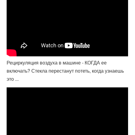
Рециркуляция воздуха в машине - КОГДА ее
включать? Стекла перестанут потеть, когда узнаешь
это ...