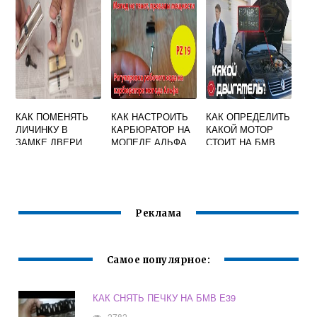
КАК ПОМЕНЯТЬ
КАК НАСТРОИТЬ
КАК ОПРЕДЕЛИТЬ
ЛИЧИНКУ В
КАРБЮРАТОР НА
КАКОЙ МОТОР
ЗАМКЕ ДВЕРИ
МОПЕДЕ АЛЬФА
СТОИТ НА БМВ
МЕРСЕДЕС ВИТО
110
Е39
638
Реклама
Самое популярное:
КАК СНЯТЬ ПЕЧКУ НА БМВ Е39
2782