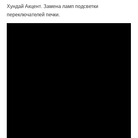
Хундай Акцент. Замена ламп подсветки
переключателей печки.