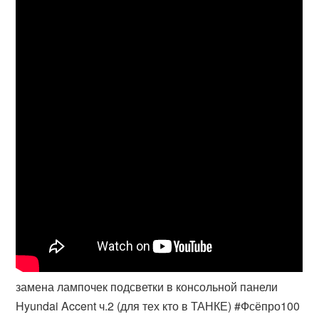
замена лампочек подсветки в консольной панели
Hyundai Accent ч.2 (для тех кто в ТАНКЕ) #Фсёпро100