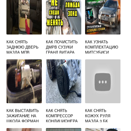
КАК СНЯТЬ
КАК ПОЧИСТИТЬ
КАК УЗНАТЬ
ЗАДНЮЮ ДВЕРЬ
ДМРВ СУЗУКИ
КОМПЛЕКТАЦИЮ
МАЗДА МПВ
ГРАНД ВИТАРА
МИТСУБИСИ
ЛАНСЕР 10
КАК ВЫСТАВИТЬ
КАК СНЯТЬ
КАК СНЯТЬ
ЗАЖИГАНИЕ НА
КОМПРЕССОР
КОЖУХ РУЛЯ
ШКОДА ФОРМАН
КОНДИЦИОНЕРА
МАЗДА 3 БК
РЕНО ТРАФИК