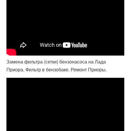
Замена фильтра (сетки) бензонасоса на Лада
Приора. Фильтр в бензобаке. Ремонт Приоры.