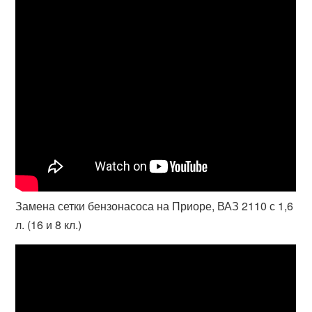
Замена сетки бензонасоса на Приоре, ВАЗ 2110 с 1,6
л. (16 и 8 кл.)