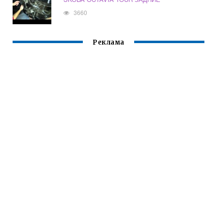
3660
Реклама