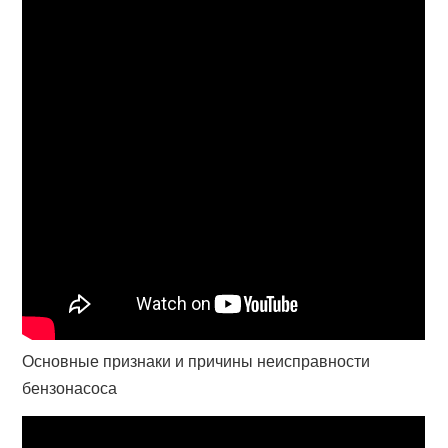
Основные признаки и причины неисправности
бензонасоса