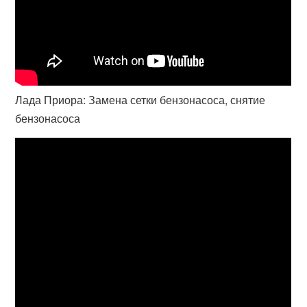
Лада Приора: Замена сетки бензонасоса, снятие
бензонасоса