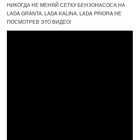
НИКОГДА НЕ МЕНЯЙ СЕТКУ БЕНЗОНАСОСА НА
LADA GRANTA, LADA KALINA, LADA PRIORA НЕ
ПОСМОТРЕВ ЭТО ВИДЕО!