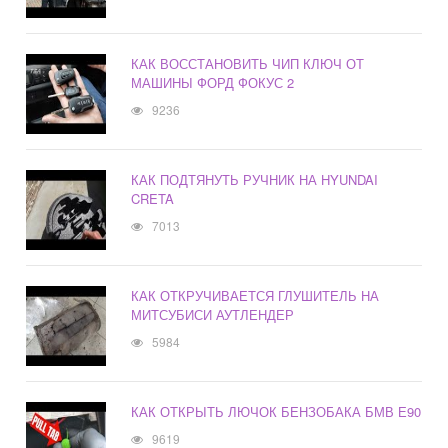
КАК ВОССТАНОВИТЬ ЧИП КЛЮЧ ОТ
МАШИНЫ ФОРД ФОКУС 2
9236
КАК ПОДТЯНУТЬ РУЧНИК НА HYUNDAI
CRETA
7013
КАК ОТКРУЧИВАЕТСЯ ГЛУШИТЕЛЬ НА
МИТСУБИСИ АУТЛЕНДЕР
5984
КАК ОТКРЫТЬ ЛЮЧОК БЕНЗОБАКА БМВ Е90
9619