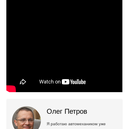
Олег Петров
Я работаю автомехаником уже