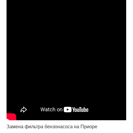
Замена фильтра бензонасоса на Приоре