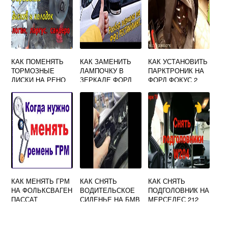
КАК ПОМЕНЯТЬ
КАК ЗАМЕНИТЬ
КАК УСТАНОВИТЬ
ТОРМОЗНЫЕ
ЛАМПОЧКУ В
ПАРКТРОНИК НА
ДИСКИ НА РЕНО
ЗЕРКАЛЕ ФОРД
ФОРД ФОКУС 2
ЛОГАН ПЕРЕДНИЕ
ФОКУС 3
РЕСТАЙЛИНГ
ХЭТЧБЕК
КАК МЕНЯТЬ ГРМ
КАК СНЯТЬ
КАК СНЯТЬ
НА ФОЛЬКСВАГЕН
ВОДИТЕЛЬСКОЕ
ПОДГОЛОВНИК НА
ПАССАТ
СИДЕНЬЕ НА БМВ
МЕРСЕДЕС 212
Х5 Е70