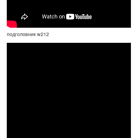
подголовник w212