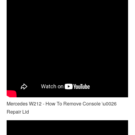
Mercedes W212 - How To Remove Console \u0026
Repair Lid