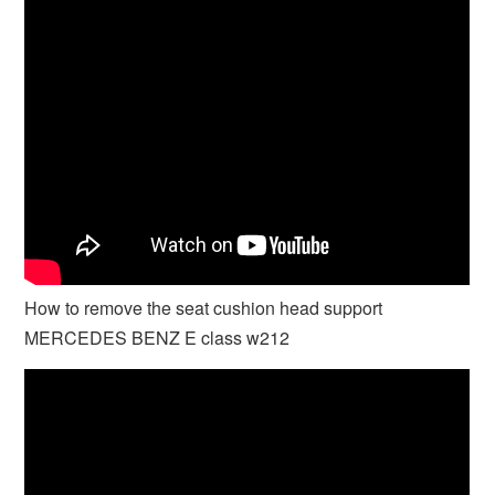
How to remove the seat cushion head support
MERCEDES BENZ E class w212