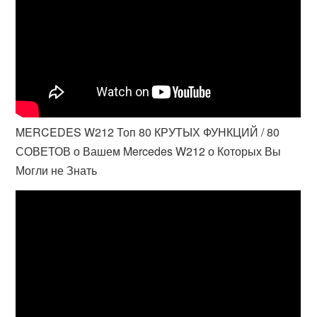
MERCEDES W212 Топ 80 КРУТЫХ ФУНКЦИЙ / 80
СОВЕТОВ о Вашем Mercedes W212 о Которых Вы
Могли не Знать