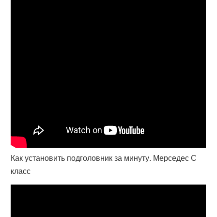
Как установить подголовник за минуту. Мерседес С
класс