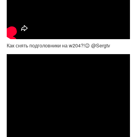
Как снять подголовники на w204?!😉 @Sergtv