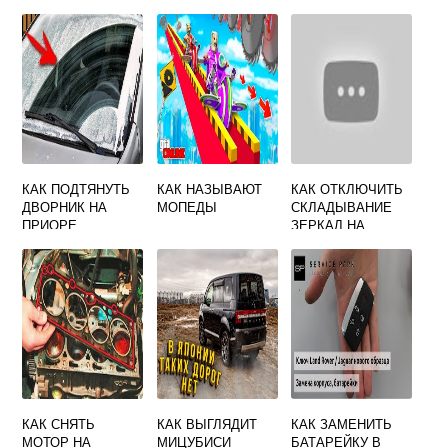
МОНДЕО 4
РЕНО КАПТУР
КАК ПОДТЯНУТЬ
КАК НАЗЫВАЮТ
КАК ОТКЛЮЧИТЬ
ДВОРНИК НА
МОПЕДЫ
СКЛАДЫВАНИЕ
ПРИОРЕ
ЗЕРКАЛ НА
ХАВАЛ Ф7
КАК СНЯТЬ
КАК ВЫГЛЯДИТ
КАК ЗАМЕНИТЬ
МОТОР НА
МИЦУБИСИ
БАТАРЕЙКУ В