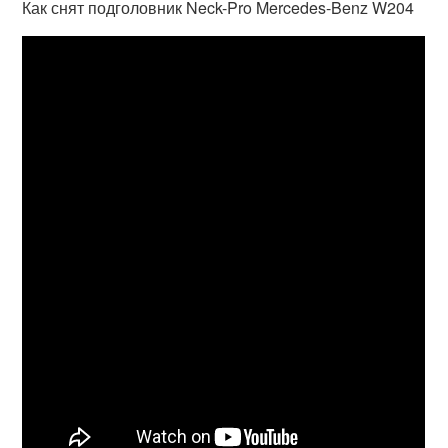
Как снят подголовник Neck-Pro Mercedes-Benz W204