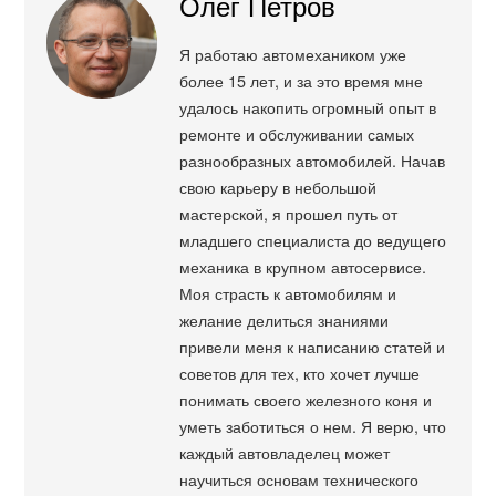
Олег Петров
Я работаю автомехаником уже
более 15 лет, и за это время мне
удалось накопить огромный опыт в
ремонте и обслуживании самых
разнообразных автомобилей. Начав
свою карьеру в небольшой
мастерской, я прошел путь от
младшего специалиста до ведущего
механика в крупном автосервисе.
Моя страсть к автомобилям и
желание делиться знаниями
привели меня к написанию статей и
советов для тех, кто хочет лучше
понимать своего железного коня и
уметь заботиться о нем. Я верю, что
каждый автовладелец может
научиться основам технического