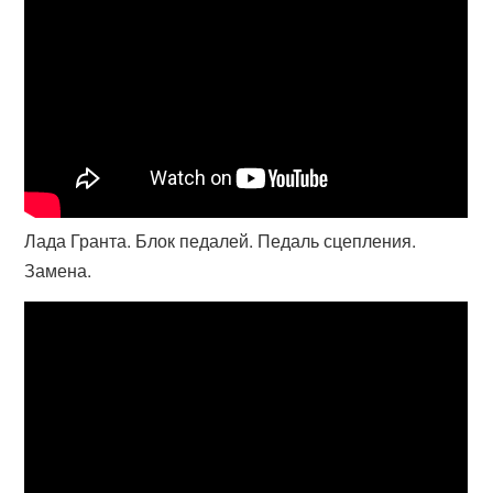
Лада Гранта. Блок педалей. Педаль сцепления.
Замена.