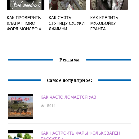
КАК ПРОВЕРИТЬ
КАК СНЯТЬ
КАК КРЕПИТЬ
КЛАПАН IMRC
СТУПИЦУ СУЗУКИ
МУХОБОЙКУ
ФОРД МОНДЕО 4
ДЖИМНИ
ГРАНТА
Реклама
Самое популярное:
КАК ЧАСТО ЛОМАЕТСЯ УАЗ
5911
КАК НАСТРОИТЬ ФАРЫ ФОЛЬКСВАГЕН
ПАССАТ Б7