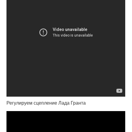
Регулируем сцепление Лада Гранта