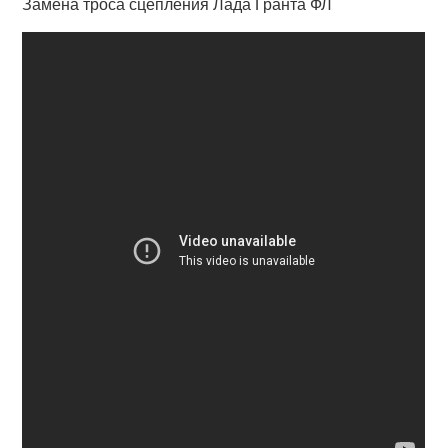
Замена троса сцепления Лада Гранта ФЛ