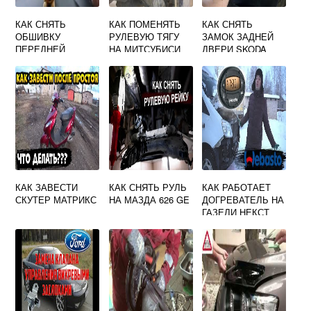
КАК СНЯТЬ
КАК ПОМЕНЯТЬ
КАК СНЯТЬ
ОБШИВКУ
РУЛЕВУЮ ТЯГУ
ЗАМОК ЗАДНЕЙ
ПЕРЕДНЕЙ
НА МИТСУБИСИ
ДВЕРИ SKODA
СТОЙКИ РЕНО
КАРИЗМА
OCTAVIA TOUR
ЛОГАН 1
КАК ЗАВЕСТИ
КАК СНЯТЬ РУЛЬ
КАК РАБОТАЕТ
СКУТЕР МАТРИКС
НА МАЗДА 626 GE
ДОГРЕВАТЕЛЬ НА
ГАЗЕЛИ НЕКСТ
ДИЗЕЛЬ