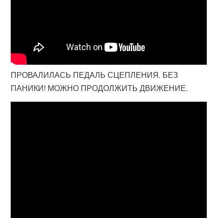
ПРОВАЛИЛАСЬ ПЕДАЛЬ СЦЕПЛЕНИЯ. БЕЗ
ПАНИКИ! МОЖНО ПРОДОЛЖИТЬ ДВИЖЕНИЕ.