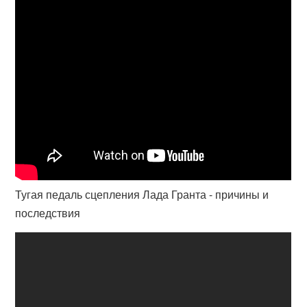
Тугая педаль сцепления Лада Гранта - причины и
последствия