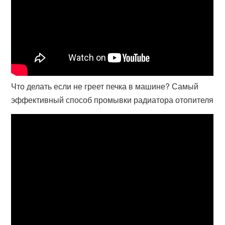
Что делать если не греет печка в машине? Самый
эффективный способ промывки радиатора отопителя