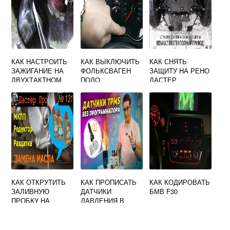
КАК НАСТРОИТЬ
КАК ВЫКЛЮЧИТЬ
КАК СНЯТЬ
ЗАЖИГАНИЕ НА
ФОЛЬКСВАГЕН
ЗАЩИТУ НА РЕНО
ДВУХТАКТНОМ
ПОЛО
ДАСТЕР
СКУТЕРЕ
ДВИГАТЕЛЯ
КАК ОТКРУТИТЬ
КАК ПРОПИСАТЬ
КАК КОДИРОВАТЬ
ЗАЛИВНУЮ
ДАТЧИКИ
БМВ F30
ПРОБКУ НА
ДАВЛЕНИЯ В
КОРОБКЕ
ШИНАХ ФОРД
ПЕРЕДАЧ РЕНО
ЭКСПЛОРЕР 5
ДАСТЕР