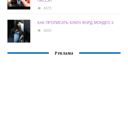
ПАССАТ
4973
КАК ПРОПИСАТЬ КЛЮЧ ФОРД МОНДЕО 3
2603
Реклама