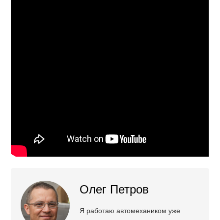
Олег Петров
Я работаю автомехаником уже