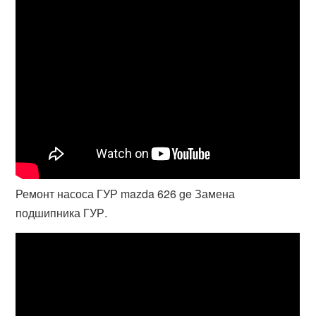
Ремонт насоса ГУР mazda 626 ge Замена
подшипника ГУР.