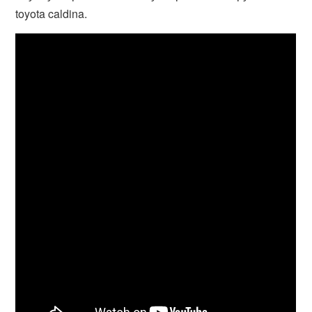
toyota caldina.