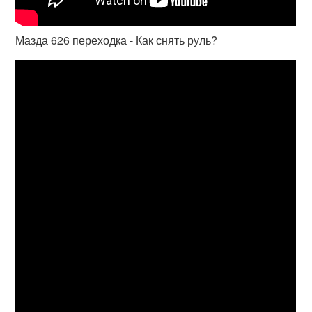
Мазда 626 переходка - Как снять руль?