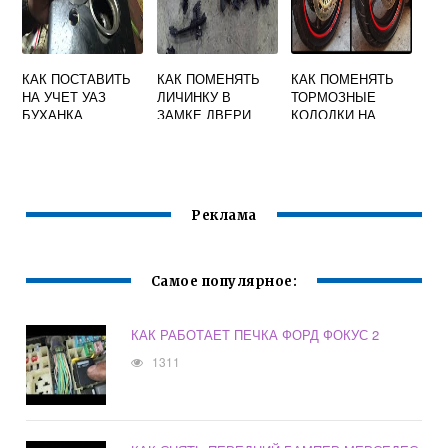
КАК ПОСТАВИТЬ
КАК ПОМЕНЯТЬ
КАК ПОМЕНЯТЬ
НА УЧЕТ УАЗ
ЛИЧИНКУ В
ТОРМОЗНЫЕ
БУХАНКА
ЗАМКЕ ДВЕРИ
КОЛОДКИ НА
МЕРСЕДЕС ВИТО
МОТОЦИКЛЕ
638
Реклама
Самое популярное:
КАК РАБОТАЕТ ПЕЧКА ФОРД ФОКУС 2
1311