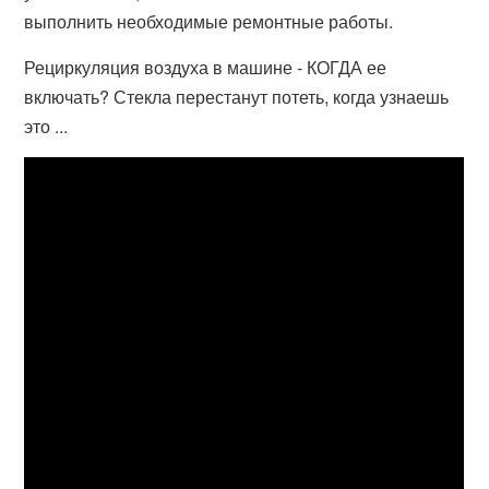
выполнить необходимые ремонтные работы.
Рециркуляция воздуха в машине - КОГДА ее
включать? Стекла перестанут потеть, когда узнаешь
это ...