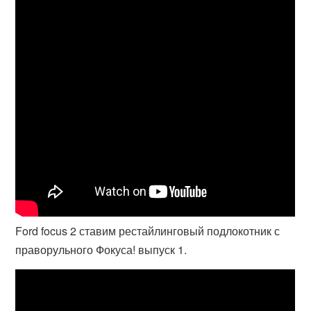
Ford focus 2 ставим рестайлинговый подлокотник с
праворульного Фокуса! выпуск 1.