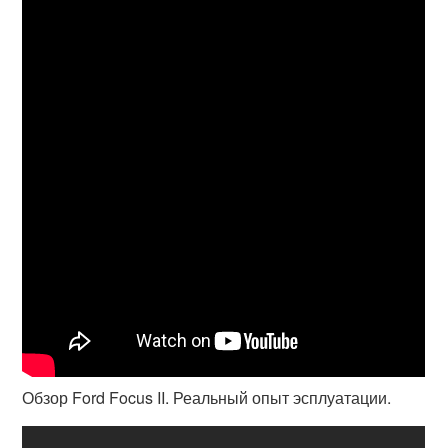
Обзор Ford Focus II. Реальный опыт эсплуатации.