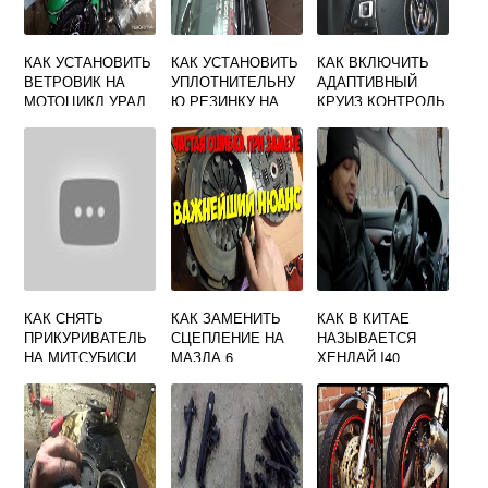
КАК УСТАНОВИТЬ
КАК УСТАНОВИТЬ
КАК ВКЛЮЧИТЬ
ВЕТРОВИК НА
УПЛОТНИТЕЛЬНУ
АДАПТИВНЫЙ
МОТОЦИКЛ УРАЛ
Ю РЕЗИНКУ НА
КРУИЗ КОНТРОЛЬ
ЛОБОВОЕ
НА ТИГУАНЕ
СТЕКЛО РЕНО
ДАСТЕР
КАК СНЯТЬ
КАК ЗАМЕНИТЬ
КАК В КИТАЕ
ПРИКУРИВАТЕЛЬ
СЦЕПЛЕНИЕ НА
НАЗЫВАЕТСЯ
НА МИТСУБИСИ
МАЗДА 6
ХЕНДАЙ I40
ЛАНСЕР 10