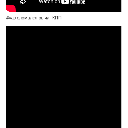
#уаз сломался рычаг КПП