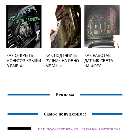
3151
КАК ОТКРЫТЬ
КАК ПОДТЯНУТЬ
КАК РАБОТАЕТ
МОНИТОР КРЫШИ
РУЧНИК НА РЕНО
ДАТЧИК СВЕТА
В БМВ X5
МЕГАН 2
НА ФОРД
МОНДЕО 3
Реклама
Самое популярное:
КАК ПОСМОТРЕТЬ ОШИБКИ НА БОРТОВОМ