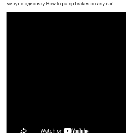
минут в одиночку How to pump brakes on any car