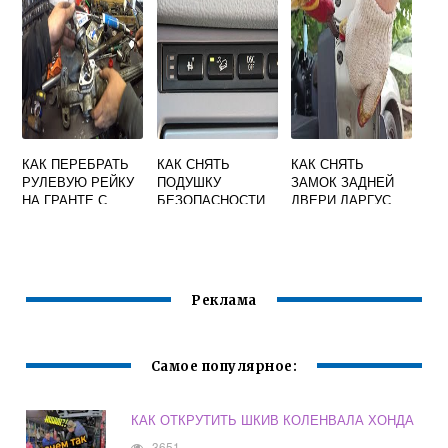
КЛАПАНОВ
КАК ПЕРЕБРАТЬ
КАК СНЯТЬ
КАК СНЯТЬ
РУЛЕВУЮ РЕЙКУ
ПОДУШКУ
ЗАМОК ЗАДНЕЙ
НА ГРАНТЕ С
БЕЗОПАСНОСТИ
ДВЕРИ ЛАРГУС
ЭЛЕКТРОУСИЛИТ
С РУЛЯ БМВ Е53
ЕЛЕМ
Реклама
Самое популярное:
КАК ОТКРУТИТЬ ШКИВ КОЛЕНВАЛА ХОНДА
3651