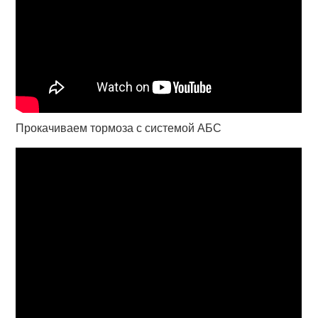
Прокачиваем тормоза с системой АБС