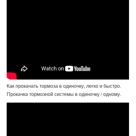
Как прокачать тормоза в одиночку, легко и быстро.
Прокачка тормозной системы в одиночку / одному.