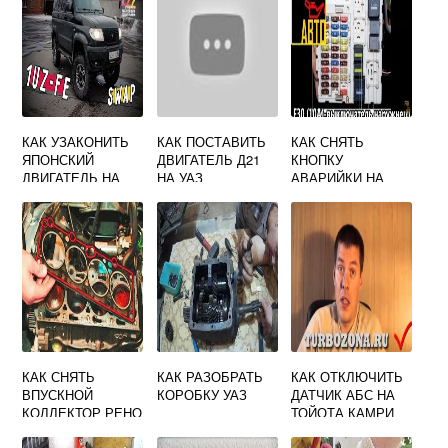
КАК УЗАКОНИТЬ
КАК ПОСТАВИТЬ
КАК СНЯТЬ
ЯПОНСКИЙ
ДВИГАТЕЛЬ Д21
КНОПКУ
ДВИГАТЕЛЬ НА
НА УАЗ
АВАРИЙКИ НА
УАЗ
БОРТОВОЙ
ФОРД ФОКУС 1
КАК СНЯТЬ
КАК РАЗОБРАТЬ
КАК ОТКЛЮЧИТЬ
ВПУСКНОЙ
КОРОБКУ УАЗ
ДАТЧИК АБС НА
КОЛЛЕКТОР РЕНО
ТОЙОТА КАМРИ
ЛОГАН 16