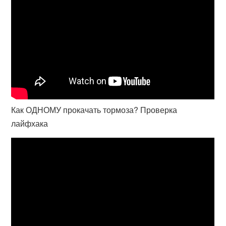
Как ОДНОМУ прокачать тормоза? Проверка
лайфхака