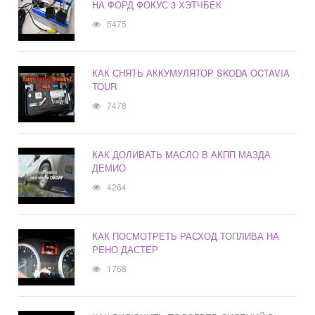
НА ФОРД ФОКУС 3 ХЭТЧБЕК
5475
КАК СНЯТЬ АККУМУЛЯТОР SKODA OCTAVIA
TOUR
7478
КАК ДОЛИВАТЬ МАСЛО В АКПП МАЗДА
ДЕМИО
4264
КАК ПОСМОТРЕТЬ РАСХОД ТОПЛИВА НА
РЕНО ДАСТЕР
1768