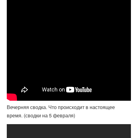
Вечерняя сводка. Что происходит в настоящее
время. (сводки на 5 февраля)