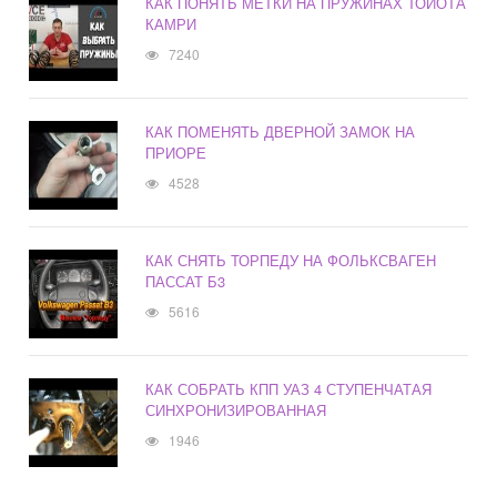
КАК ПОНЯТЬ МЕТКИ НА ПРУЖИНАХ ТОЙОТА
КАМРИ
7240
КАК ПОМЕНЯТЬ ДВЕРНОЙ ЗАМОК НА
ПРИОРЕ
4528
КАК СНЯТЬ ТОРПЕДУ НА ФОЛЬКСВАГЕН
ПАССАТ Б3
5616
КАК СОБРАТЬ КПП УАЗ 4 СТУПЕНЧАТАЯ
СИНХРОНИЗИРОВАННАЯ
1946