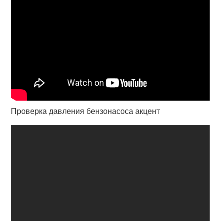
Проверка давления бензонасоса акцент