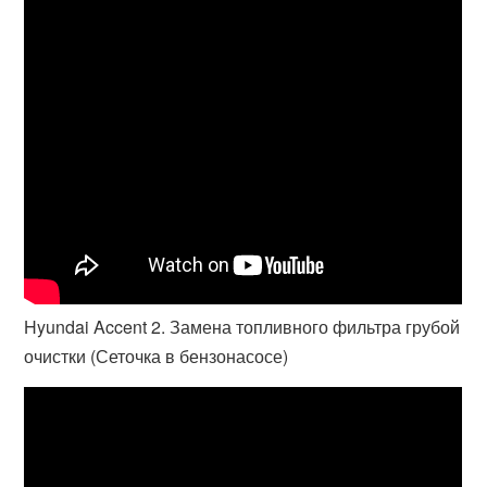
Hyundai Accent 2. Замена топливного фильтра грубой
очистки (Сеточка в бензонасосе)