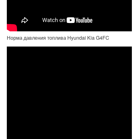
Норма давления топлива Hyundai Kia G4FC