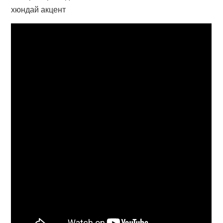
хюндай акцент