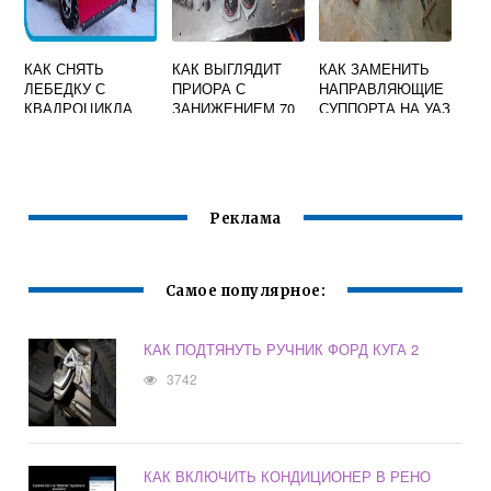
КАК СНЯТЬ
КАК ВЫГЛЯДИТ
КАК ЗАМЕНИТЬ
ЛЕБЕДКУ С
ПРИОРА С
НАПРАВЛЯЮЩИЕ
КВАДРОЦИКЛА
ЗАНИЖЕНИЕМ 70
СУППОРТА НА УАЗ
БРП
ПАТРИОТ
Реклама
Самое популярное:
КАК ПОДТЯНУТЬ РУЧНИК ФОРД КУГА 2
3742
КАК ВКЛЮЧИТЬ КОНДИЦИОНЕР В РЕНО