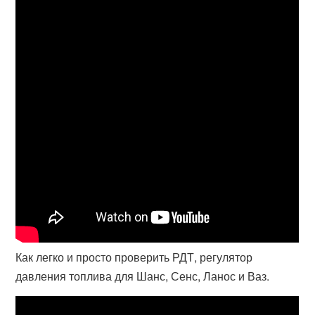
Как легко и просто проверить РДТ, регулятор
давления топлива для Шанс, Сенс, Ланос и Ваз.