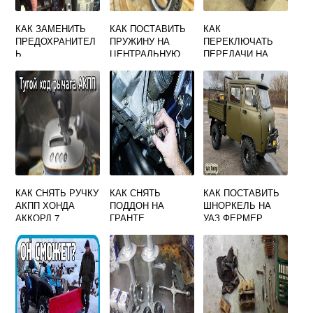
КАК ЗАМЕНИТЬ
КАК ПОСТАВИТЬ
КАК
ПРЕДОХРАНИТЕЛ
ПРУЖИНУ НА
ПЕРЕКЛЮЧАТЬ
Ь
ЦЕНТРАЛЬНУЮ
ПЕРЕДАЧИ НА
ПРИКУРИВАТЕЛЯ
ПОДНОЖКУ
КВАДРОЦИКЛЕ
НА ГРАНТЕ
МОПЕДА АЛЬФА
КАК СНЯТЬ РУЧКУ
КАК СНЯТЬ
КАК ПОСТАВИТЬ
АКПП ХОНДА
ПОДДОН НА
ШНОРКЕЛЬ НА
АККОРД 7
ГРАНТЕ
УАЗ ФЕРМЕР