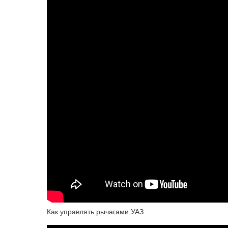
Как управлять рычагами УАЗ