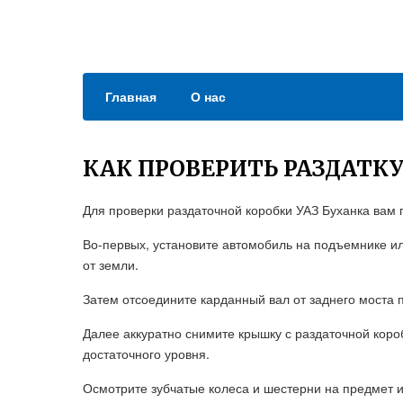
Главная
О нас
КАК ПРОВЕРИТЬ РАЗДАТКУ
Для проверки раздаточной коробки УАЗ Буханка вам 
Во-первых, установите автомобиль на подъемнике ил
от земли.
Затем отсоедините карданный вал от заднего моста 
Далее аккуратно снимите крышку с раздаточной короб
достаточного уровня.
Осмотрите зубчатые колеса и шестерни на предмет 