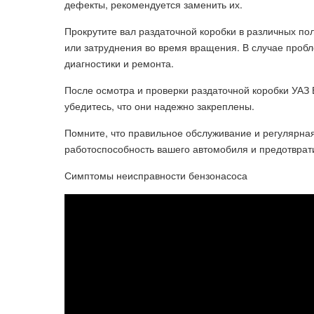
дефекты, рекомендуется заменить их.
Прокрутите вал раздаточной коробки в различных п
или затруднения во время вращения. В случае пробл
диагностики и ремонта.
После осмотра и проверки раздаточной коробки УАЗ 
убедитесь, что они надежно закреплены.
Помните, что правильное обслуживание и регулярна
работоспособность вашего автомобиля и предотврат
Симптомы неисправности бензонасоса