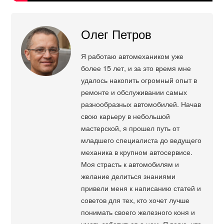
Олег Петров
Я работаю автомехаником уже
более 15 лет, и за это время мне
удалось накопить огромный опыт в
ремонте и обслуживании самых
разнообразных автомобилей. Начав
свою карьеру в небольшой
мастерской, я прошел путь от
младшего специалиста до ведущего
механика в крупном автосервисе.
Моя страсть к автомобилям и
желание делиться знаниями
привели меня к написанию статей и
советов для тех, кто хочет лучше
понимать своего железного коня и
уметь заботиться о нем. Я верю, что