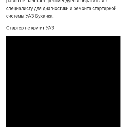
равно не работает, рекомендуется обратиться к
специалисту для диагностики и ремонта стартерной
системы УАЗ Буханка.
Стартер не крутит УАЗ