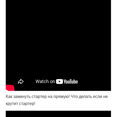
Как замкнуть стартер на прямую! Что делать если не
крутит стартер!