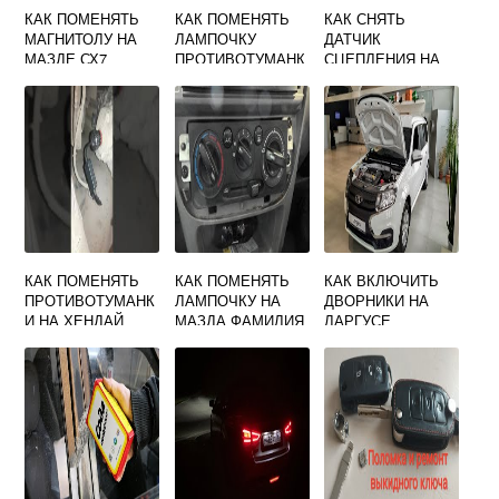
КАК ПОМЕНЯТЬ
КАК ПОМЕНЯТЬ
КАК СНЯТЬ
МАГНИТОЛУ НА
ЛАМПОЧКУ
ДАТЧИК
МАЗДЕ СХ7
ПРОТИВОТУМАНК
СЦЕПЛЕНИЯ НА
И МАЗДА 6
ФОРД ФОКУС 1
КАК ПОМЕНЯТЬ
КАК ПОМЕНЯТЬ
КАК ВКЛЮЧИТЬ
ПРОТИВОТУМАНК
ЛАМПОЧКУ НА
ДВОРНИКИ НА
И НА ХЕНДАЙ
МАЗДА ФАМИЛИЯ
ЛАРГУСЕ
СТАРЕКС