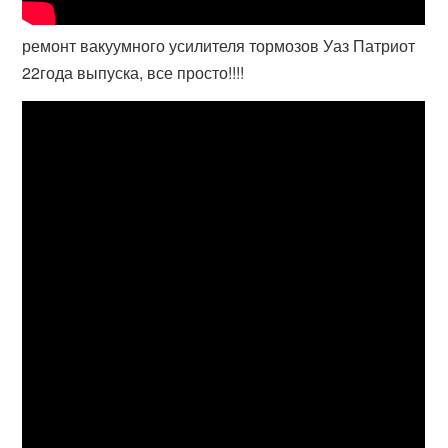
ремонт вакуумного усилителя тормозов Уаз Патриот
22года выпуска, все просто!!!!