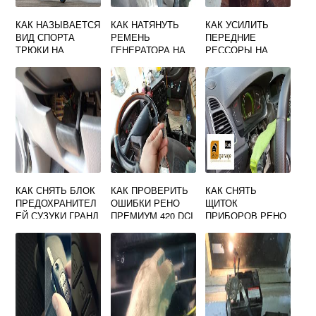
КАК НАЗЫВАЕТСЯ
КАК НАТЯНУТЬ
КАК УСИЛИТЬ
ВИД СПОРТА
РЕМЕНЬ
ПЕРЕДНИЕ
ТРЮКИ НА
ГЕНЕРАТОРА НА
РЕССОРЫ НА
МОТОЦИКЛАХ
РЕНО КЛИО
ХЕНДАЙ 78
КАК СНЯТЬ БЛОК
КАК ПРОВЕРИТЬ
КАК СНЯТЬ
ПРЕДОХРАНИТЕЛ
ОШИБКИ РЕНО
ЩИТОК
ЕЙ СУЗУКИ ГРАНД
ПРЕМИУМ 420 DCI
ПРИБОРОВ РЕНО
ВИТАРА
ЛАГУНА 2