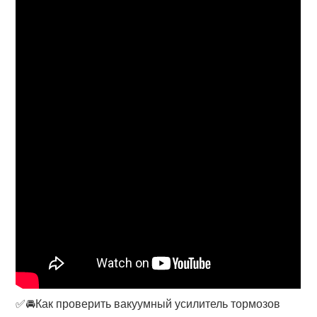
✅🚘Как проверить вакуумный усилитель тормозов