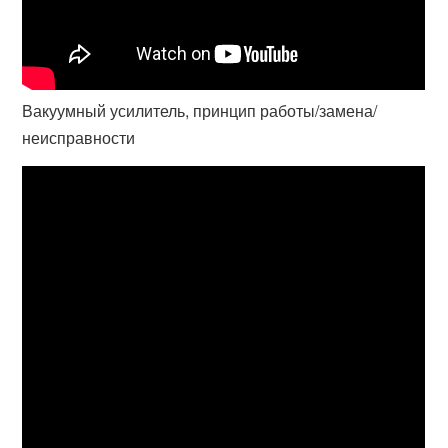
Вакуумный усилитель, принцип работы/замена/
неисправности