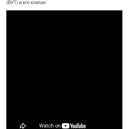
(ВУТ) и его клапан