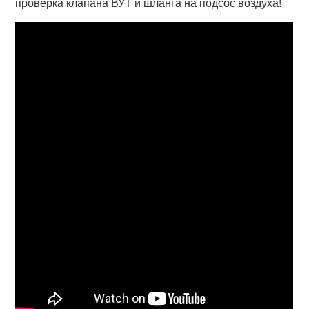
проверка клапана ВУТ и шланга на подсос воздуха!