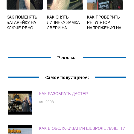
КАК ПОМЕНЯТЬ
КАК СНЯТЬ
КАК ПРОВЕРИТЬ
БАТАРЕЙКУ НА
ЛИЧИНКУ ЗАМКА
РЕГУЛЯТОР
КЛЮЧЕ РЕНО
ДВЕРИ НА
НАПРЯЖЕНИЯ НА
МЕГАН
МЕРСЕДЕСЕ W210
ХЕНДАЙ АКЦЕНТ
Реклама
Самое популярное:
КАК РАЗОБРАТЬ ДАСТЕР
2998
КАК В ОБСЛУЖИВАНИИ ШЕВРОЛЕ ЛАЧЕТТИ