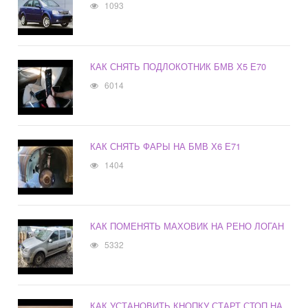
1093
КАК СНЯТЬ ПОДЛОКОТНИК БМВ Х5 Е70
6014
КАК СНЯТЬ ФАРЫ НА БМВ Х6 Е71
1404
КАК ПОМЕНЯТЬ МАХОВИК НА РЕНО ЛОГАН
5332
КАК УСТАНОВИТЬ КНОПКУ СТАРТ СТОП НА