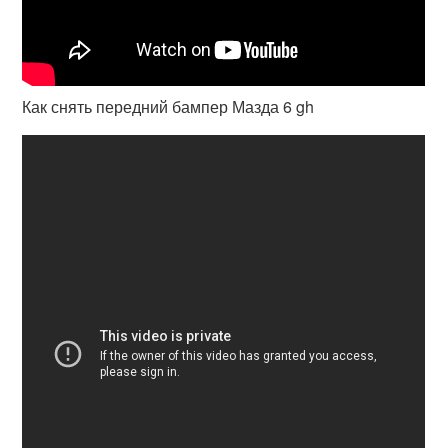
Как снять передний бампер Мазда 6 gh