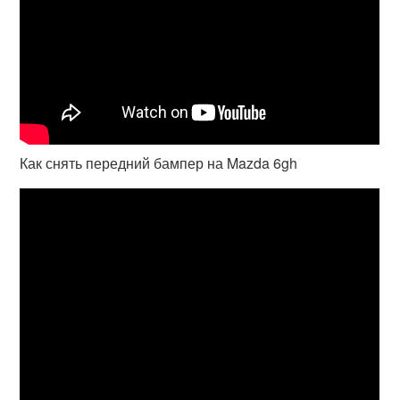
Как снять передний бампер на Mazda 6gh