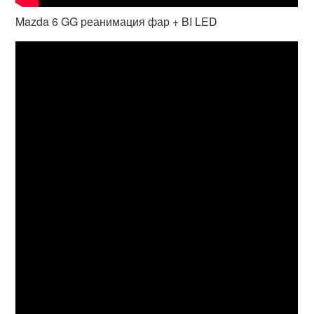
Mazda 6 GG реанимация фар + BI LED