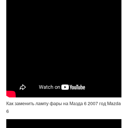
Как заменить лампу фары на Мазда 6 2007 год Mazda
6