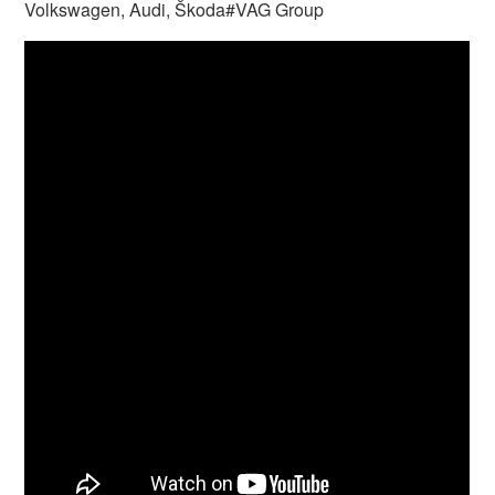
Volkswagen, Audi, Škoda#VAG Group