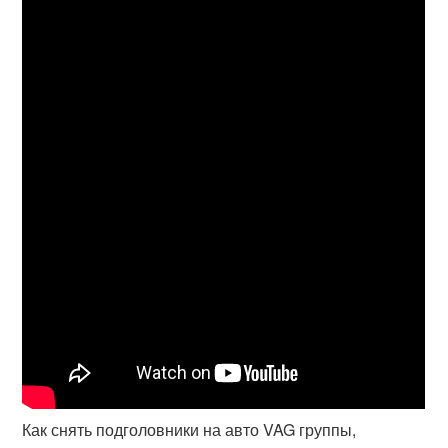
Как снять подголовники на авто VAG группы,