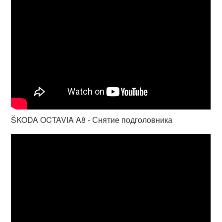
ŠKODA OCTAVIA A8 - Снятие подголовника