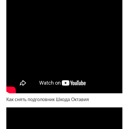
Как снять подголовник Шкода Октавия