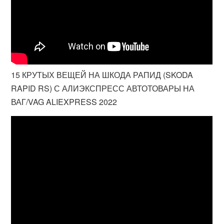
15 КРУТЫХ ВЕЩЕЙ НА ШКОДА РАПИД (SKODA
RAPID RS) С АЛИЭКСПРЕСС АВТОТОВАРЫ НА
ВАГ/VAG ALIEXPRESS 2022