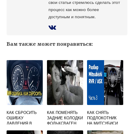
свои статьи стремлюсь сделать этот
процесс как можно более
доступным и понятным.
Вам также может понравиться:
КАК СБРОСИТЬ
КАК ПОМЕНЯТЬ
КАК СНЯТЬ
ОШИБКУ
ЗАДНИЕ КОЛОДКИ
ПОДЛОКОТНИК
ДАВЛЕНИЯ В
ФОЛЬКСВАГЕН
НА МИТСУБИСИ
ШИНАХ НА БМВ
ТИГУАН С
АСХ
Х5 Е70
ЭЛЕКТРОННЫМ