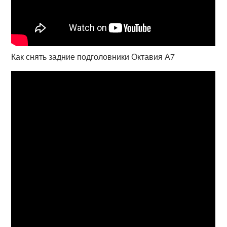
Как снять задние подголовники Октавия А7