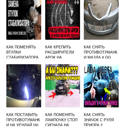
РУЧНИКОМ
КАК ПОМЕНЯТЬ
КАК КРЕПИТЬ
КАК СНЯТЬ
ВТУЛКИ
РАСШИРИТЕЛИ
ПРОТИВОТУМАНК
СТАБИЛИЗАТОРА
АРОК НА
И МАЗДА 6 GG
НА РЕНО МЕГАН 1
КВАДРОЦИКЛ
КАК ПОСТАВИТЬ
КАК ПОМЕНЯТЬ
КАК СНЯТЬ
ПРОТИВОТУМАНК
ЛАМПОЧКУ СТОП
ЗНАЧОК С РУЛЯ
И НА ХЕНДАЙ I30
СИГНАЛА НА
ПРИОРА 2