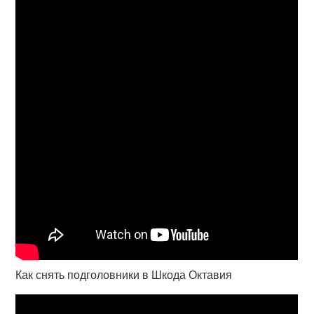
Как снять подголовники в Шкода Октавия