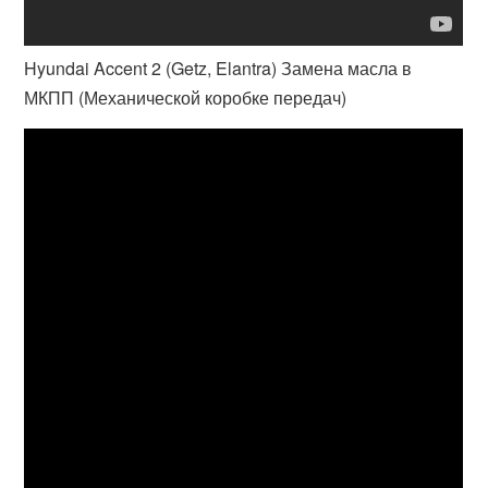
Hyundai Accent 2 (Getz, Elantra) Замена масла в
МКПП (Механической коробке передач)