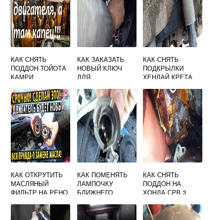
КАК СНЯТЬ
КАК ЗАКАЗАТЬ
КАК СНЯТЬ
ПОДДОН ТОЙОТА
НОВЫЙ КЛЮЧ
ПОДКРЫЛКИ
КАМРИ
ДЛЯ
ХЕНДАЙ КРЕТА
АВТОМОБИЛЯ
ФОРД ФОКУС 2
КАК ОТКРУТИТЬ
КАК ПОМЕНЯТЬ
КАК СНЯТЬ
МАСЛЯНЫЙ
ЛАМПОЧКУ
ПОДДОН НА
ФИЛЬТР НА РЕНО
БЛИЖНЕГО
ХОНДА СРВ 3
ЛОГАН
СВЕТА НА РЕНО
МОДУС