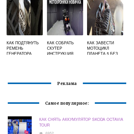
КАК ПОДТЯНУТЬ
КАК СОБРАТЬ
КАК ЗАВЕСТИ
РЕМЕНЬ
СКУТЕР
МОТОЦИКЛ
ГЕНЕРАТОРА
ИНСТРУКЦИЯ
ПЛАНЕТА 5 БЕЗ
ОПЕЛЬ АСТРА G
ЗАМКА
ЗАЖИГАНИЯ
Реклама
Самое популярное:
КАК СНЯТЬ АККУМУЛЯТОР SKODA OCTAVIA
TOUR
6952