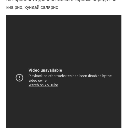
киа рио, хундай салярис