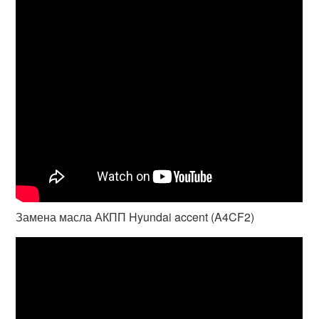
Замена масла АКПП Hyundai accent (A4CF2)