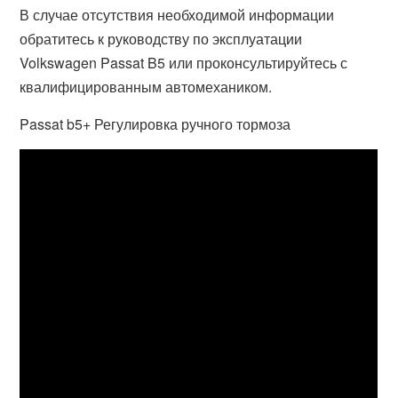
В случае отсутствия необходимой информации
обратитесь к руководству по эксплуатации
Volkswagen Passat B5 или проконсультируйтесь с
квалифицированным автомехаником.
Passat b5+ Регулировка ручного тормоза