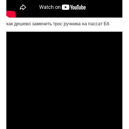
как дешево заменить трос ручника на пассат Б5