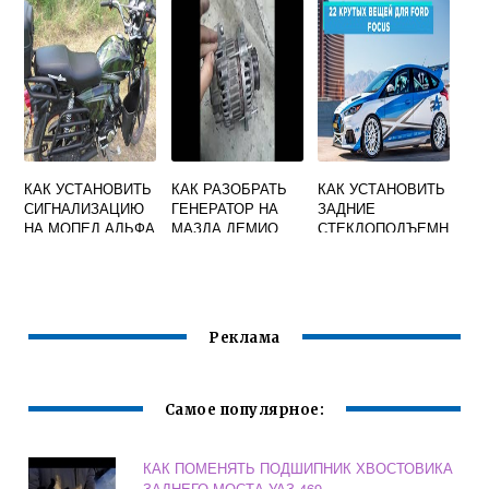
СОЛЯРИС
КАК УСТАНОВИТЬ
КАК РАЗОБРАТЬ
КАК УСТАНОВИТЬ
СИГНАЛИЗАЦИЮ
ГЕНЕРАТОР НА
ЗАДНИЕ
НА МОПЕД АЛЬФА
МАЗДА ДЕМИО
СТЕКЛОПОДЪЕМН
ИКИ НА ФОРД
ФОКУС 2
ДОРЕСТАЙЛИНГ
Реклама
Самое популярное:
КАК ПОМЕНЯТЬ ПОДШИПНИК ХВОСТОВИКА
ЗАДНЕГО МОСТА УАЗ 469