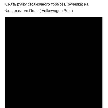
Снять ручку стояночного тормоза (ручника) на
Фольксваген Поло ( Volkswagen Polo)