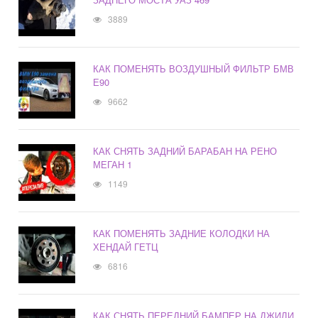
3889
КАК ПОМЕНЯТЬ ВОЗДУШНЫЙ ФИЛЬТР БМВ
Е90
9662
КАК СНЯТЬ ЗАДНИЙ БАРАБАН НА РЕНО
МЕГАН 1
1149
КАК ПОМЕНЯТЬ ЗАДНИЕ КОЛОДКИ НА
ХЕНДАЙ ГЕТЦ
6816
КАК СНЯТЬ ПЕРЕДНИЙ БАМПЕР НА ДЖИЛИ