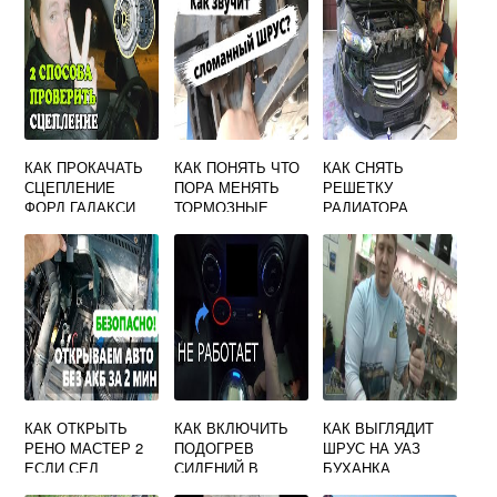
КАК ПРОКАЧАТЬ
КАК ПОНЯТЬ ЧТО
КАК СНЯТЬ
СЦЕПЛЕНИЕ
ПОРА МЕНЯТЬ
РЕШЕТКУ
ФОРД ГАЛАКСИ
ТОРМОЗНЫЕ
РАДИАТОРА
ДИСКИ НА ФОРД
ХОНДА АККОРД 8
ФОКУС 2
КАК ОТКРЫТЬ
КАК ВКЛЮЧИТЬ
КАК ВЫГЛЯДИТ
РЕНО МАСТЕР 2
ПОДОГРЕВ
ШРУС НА УАЗ
ЕСЛИ СЕЛ
СИДЕНИЙ В
БУХАНКА
АККУМУЛЯТОР
ХЕНДАЙ