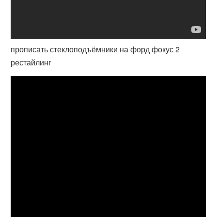
прописать стеклоподъёмники на форд фокус 2
рестайлинг