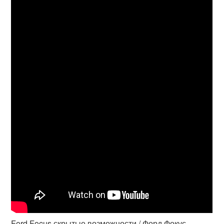
Ford Focus скрытые возможности / Форд Фокус