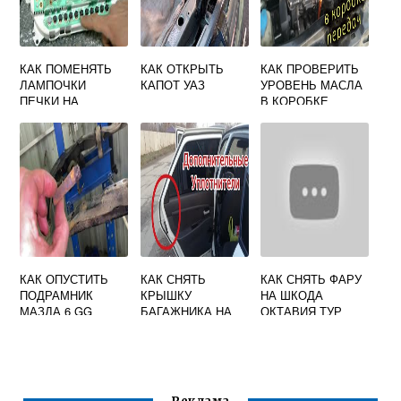
КАК ПОМЕНЯТЬ
КАК ОТКРЫТЬ
КАК ПРОВЕРИТЬ
ЛАМПОЧКИ
КАПОТ УАЗ
УРОВЕНЬ МАСЛА
ПЕЧКИ НА
В КОРОБКЕ
ХЕНДАЙ АКЦЕНТ
SKODA OCTAVIA
TOUR
КАК ОПУСТИТЬ
КАК СНЯТЬ
КАК СНЯТЬ ФАРУ
ПОДРАМНИК
КРЫШКУ
НА ШКОДА
МАЗДА 6 GG
БАГАЖНИКА НА
ОКТАВИЯ ТУР
ПРИОРЕ ХЭТЧБЕК