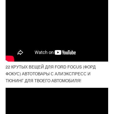
22 КРУТЫХ ВЕЩЕЙ ДЛЯ FORD FOCUS (ФОРД
ФОКУС) АВТОТОВАРЫ С АЛИЭКСПРЕСС И
ТЮНИНГ ДЛЯ ТВОЕГО АВТОМОБИЛЯ!