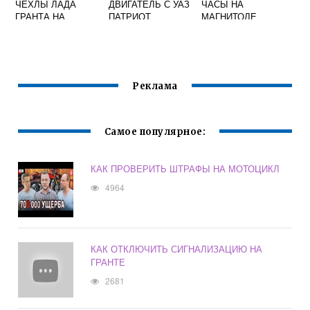
ЧЕХЛЫ ЛАДА
ДВИГАТЕЛЬ С УАЗ
ЧАСЫ НА
ГРАНТА НА
ПАТРИОТ
МАГНИТОЛЕ
СИДЕНЬЯ
РЕНО ДАСТЕР
АВТОМОБИЛЯ
Реклама
Самое популярное:
КАК ПРОВЕРИТЬ ШТРАФЫ НА МОТОЦИКЛ
4964
КАК ОТКЛЮЧИТЬ СИГНАЛИЗАЦИЮ НА
ГРАНТЕ
2681