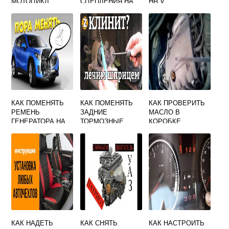
МОТОЦИКЛ
СЦЕПЛЕНИЯ НА
HR V
ЛАДА ГРАНТА
КАК ПОМЕНЯТЬ
КАК ПОМЕНЯТЬ
КАК ПРОВЕРИТЬ
РЕМЕНЬ
ЗАДНИЕ
МАСЛО В
ГЕНЕРАТОРА НА
ТОРМОЗНЫЕ
КОРОБКЕ
МАЗДА СХ5
КОЛОДКИ НА
АВТОМАТ ТОЙОТА
РЕНО МЕГАН 1
КАМРИ
КАК НАДЕТЬ
КАК СНЯТЬ
КАК НАСТРОИТЬ