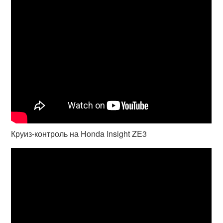
Круиз-контроль на Honda Insight ZE3