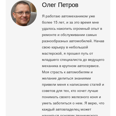
Олег Петров
Я работаю автомехаником уже
более 15 лет, и за это время мне
удалось накопить огромный опыт в
ремонте и обслуживании самых
разнообразных автомобилей. Начав
свою карьеру в небольшой
мастерской, я прошел путь от
младшего специалиста до ведущего
механика в крупном автосервисе.
Моя страсть к автомобилям и
желание делиться знаниями
привели меня к написанию статей и
советов для тех, кто хочет лучше
понимать своего железного коня и
уметь заботиться о нем. Я верю, что
каждый автовладелец может
научиться основам технического