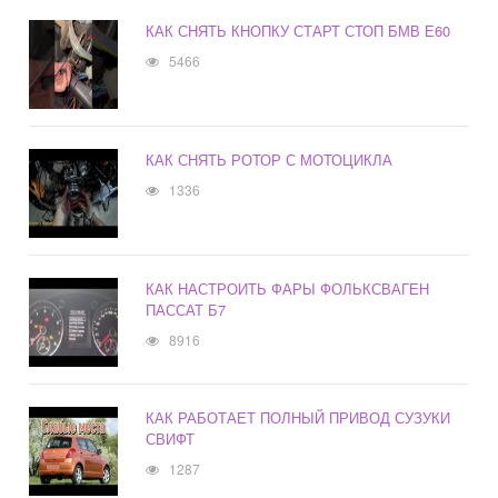
КАК СНЯТЬ КНОПКУ СТАРТ СТОП БМВ Е60
5466
КАК СНЯТЬ РОТОР С МОТОЦИКЛА
1336
КАК НАСТРОИТЬ ФАРЫ ФОЛЬКСВАГЕН
ПАССАТ Б7
8916
КАК РАБОТАЕТ ПОЛНЫЙ ПРИВОД СУЗУКИ
СВИФТ
1287