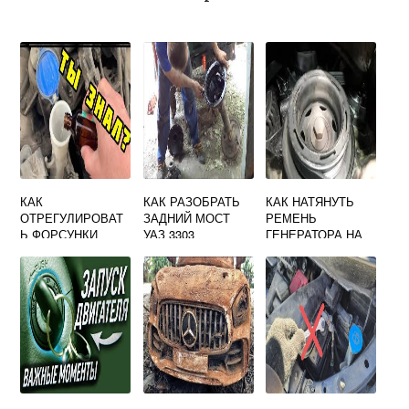
КАК
КАК РАЗОБРАТЬ
КАК НАТЯНУТЬ
ОТРЕГУЛИРОВАТ
ЗАДНИЙ МОСТ
РЕМЕНЬ
Ь ФОРСУНКИ
УАЗ 3303
ГЕНЕРАТОРА НА
ОМЫВАТЕЛЯ
МЕРСЕДЕС ВИТО
ЛОБОВОГО
638
СТЕКЛА SKODA
OCTAVIA A5