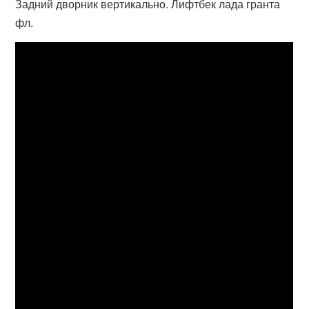
Задний дворник вертикально. Лифтбек лада гранта
фл.