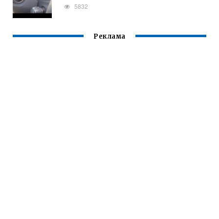
5832
Реклама