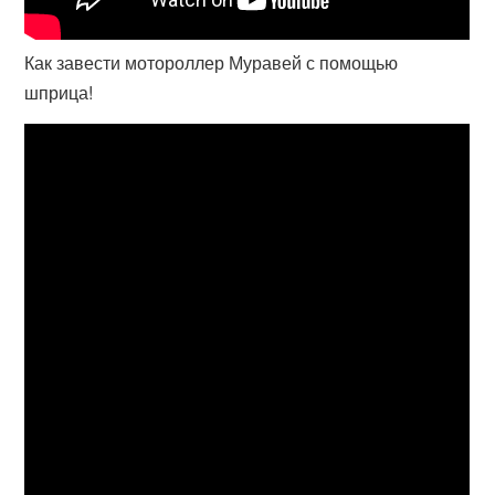
Как завести мотороллер Муравей с помощью
шприца!