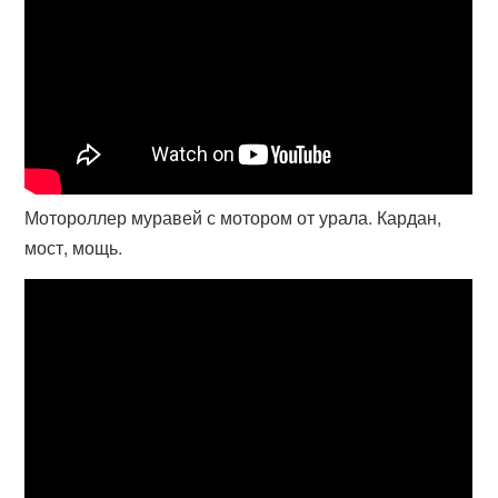
Мотороллер муравей с мотором от урала. Кардан,
мост, мощь.