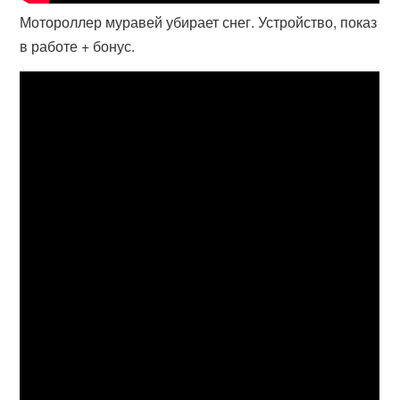
Мотороллер муравей убирает снег. Устройство, показ
в работе + бонус.