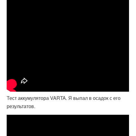
Тест аккумулятора VARTA. Я выпал в осадок с его
результатов.