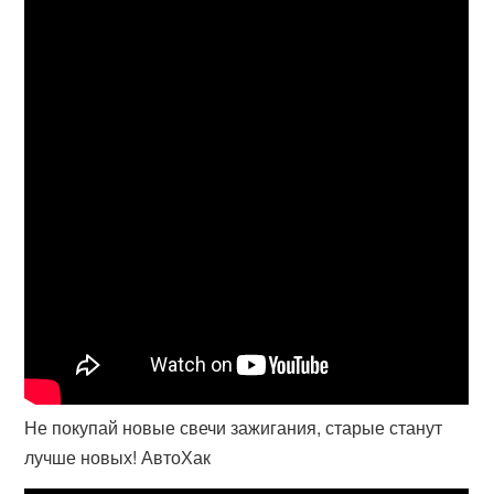
Не покупай новые свечи зажигания, старые станут
лучше новых! АвтоХак