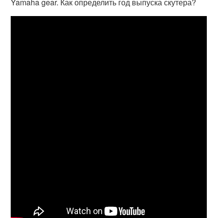
Yamaha gear. Как определить год выпуска скутера?