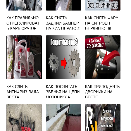
КАК ПРАВИЛЬНО
КАК СНЯТЬ
КАК СНЯТЬ ФАРУ
ОТРЕГУЛИРОВАТ
ЗАДНИЙ БАМПЕР
НА СИТРОЕН
Ь КАРБЮРАТОР
НА КИА ЦЕРАТО 2
БЕРЛИНГО В9
НА МОПЕДЕ 125
КУБОВ
КАК СЛИТЬ
КАК ПОСЧИТАТЬ
КАК ПРИПОДНЯТЬ
АНТИФРИЗ ЛАДА
ЗВЕНЬЯ НА ЦЕПИ
ДВОРНИКИ НА
ВЕСТА
МОТОЦИКЛА
ВЕСТЕ