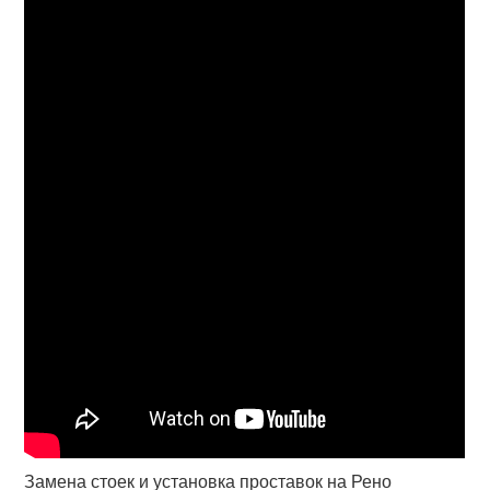
Замена стоек и установка проставок на Рено