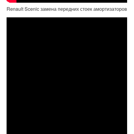
Renault Scenic замена передних стоек амортизаторов