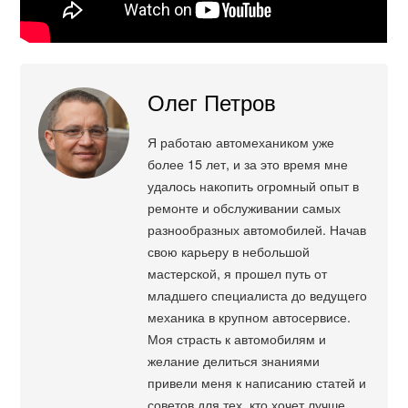
Олег Петров
Я работаю автомехаником уже
более 15 лет, и за это время мне
удалось накопить огромный опыт в
ремонте и обслуживании самых
разнообразных автомобилей. Начав
свою карьеру в небольшой
мастерской, я прошел путь от
младшего специалиста до ведущего
механика в крупном автосервисе.
Моя страсть к автомобилям и
желание делиться знаниями
привели меня к написанию статей и
советов для тех, кто хочет лучше