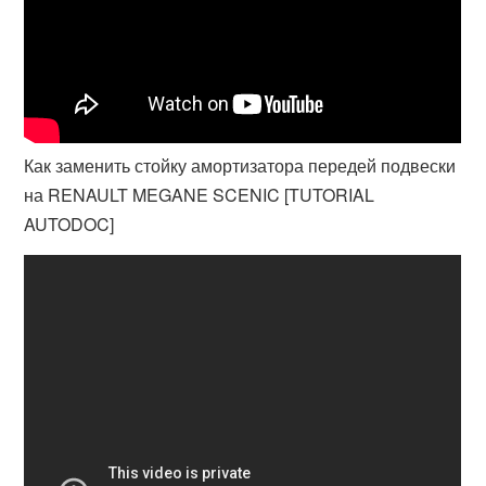
Как заменить стойку амортизатора передей подвески
на RENAULT MEGANE SCENIC [TUTORIAL
AUTODOC]