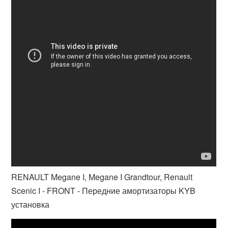
RENAULT Megane I, Megane I Grandtour, Renault
Scenic I - FRONT - Передние амортизаторы KYB
установка