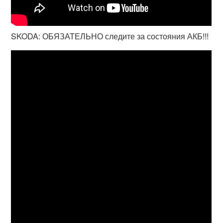
SKODA: ОБЯЗАТЕЛЬНО следите за состояния АКБ!!!