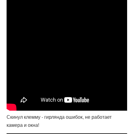
Скинул клемму - гирлянда ошибок, не работает
камера и окна!