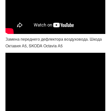
Замена переднего дефлектора воздуховода. Шкода
Октавия А5, SKODA Octavia А5