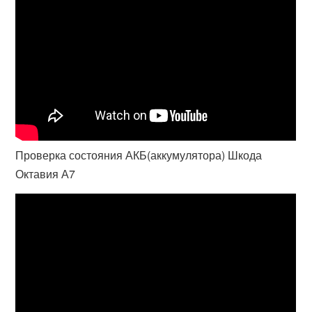
Проверка состояния АКБ(аккумулятора) Шкода
Октавия А7