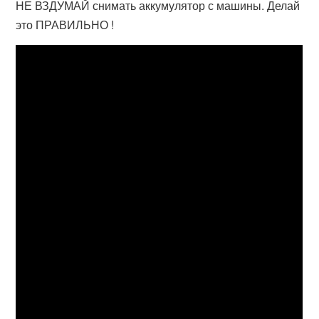
НЕ ВЗДУМАЙ снимать аккумулятор с машины. Делай
это ПРАВИЛЬНО !