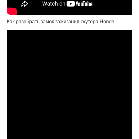
Как разобрать замок зажигания скутера Honda