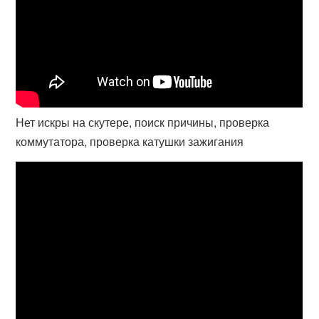
Нет искры на скутере, поиск причины, проверка
коммутатора, проверка катушки зажигания