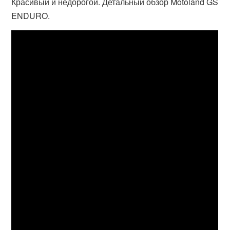
Красивый и недорогой. Детальный обзор Motoland GS
ENDURO.