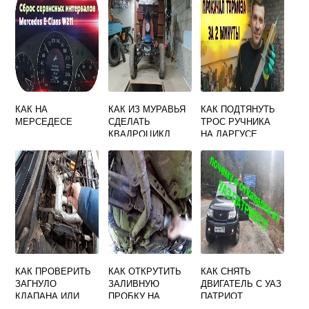
НОЙ ВОДОЙ ДЛЯ
РЕНО ЛОГАН
КАК НА
КАК ИЗ МУРАВЬЯ
КАК ПОДТЯНУТЬ
МЕРСЕДЕСЕ
СДЕЛАТЬ
ТРОС РУЧНИКА
КВАДРОЦИКЛ
НА ЛАРГУСЕ
КАК ПРОВЕРИТЬ
КАК ОТКРУТИТЬ
КАК СНЯТЬ
ЗАГНУЛО
ЗАЛИВНУЮ
ДВИГАТЕЛЬ С УАЗ
КЛАПАНА ИЛИ
ПРОБКУ НА
ПАТРИОТ
НЕТ НА ПРИОРЕ
КОРОБКЕ