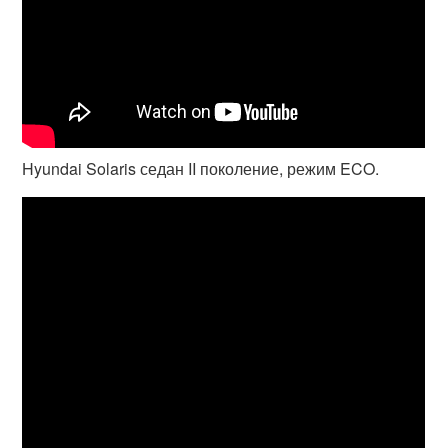
Hyundai Solaris седан II поколение, режим ECO.