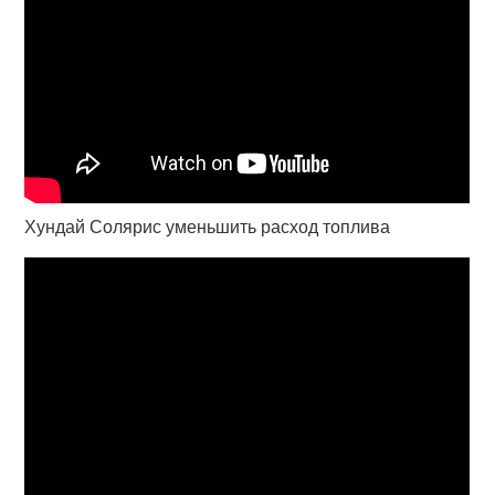
Хундай Солярис уменьшить расход топлива