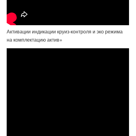
Активации индикации круиз-контроля и эко режима
на комплектацию актив+