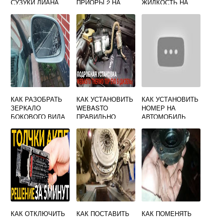
СУЗУКИ ЛИАНА
ПРИОРЫ 2 НА
ЖИДКОСТЬ НА
ПРИОРУ 1
HYUNDAI ACCENT
КАК РАЗОБРАТЬ
КАК УСТАНОВИТЬ
КАК УСТАНОВИТЬ
ЗЕРКАЛО
WEBASTO
НОМЕР НА
БОКОВОГО ВИДА
ПРАВИЛЬНО
АВТОМОБИЛЬ
SKODA OCTAVIA
МАЗДА 3
TOUR
КАК ОТКЛЮЧИТЬ
КАК ПОСТАВИТЬ
КАК ПОМЕНЯТЬ