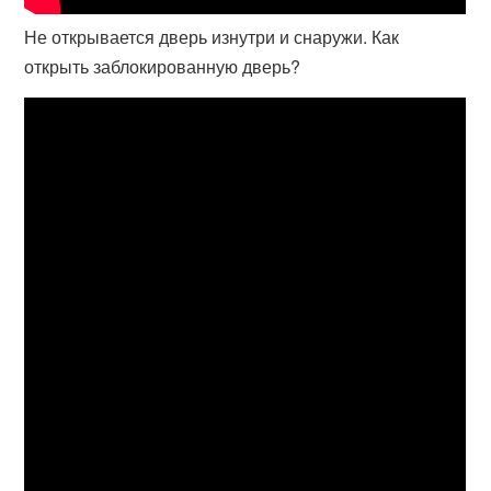
Не открывается дверь изнутри и снаружи. Как
открыть заблокированную дверь?