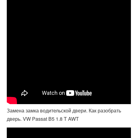
Замена замка водительской двери. Как разобрать
дверь. VW Passat B5 1.8 T AWT