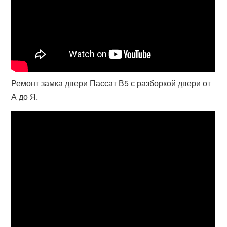
Ремонт замка двери Пассат В5 с разборкой двери от
А до Я.