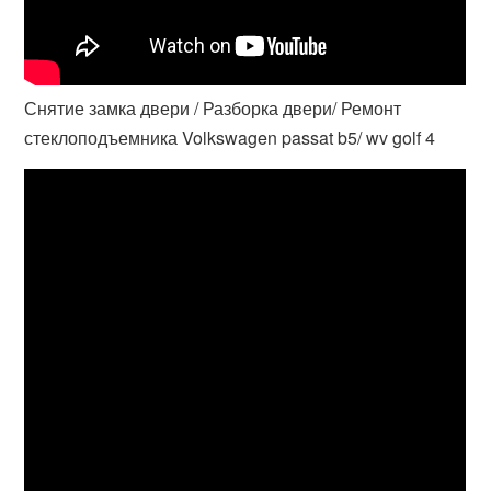
Снятие замка двери / Разборка двери/ Ремонт
стеклоподъемника Volkswagen passat b5/ wv golf 4