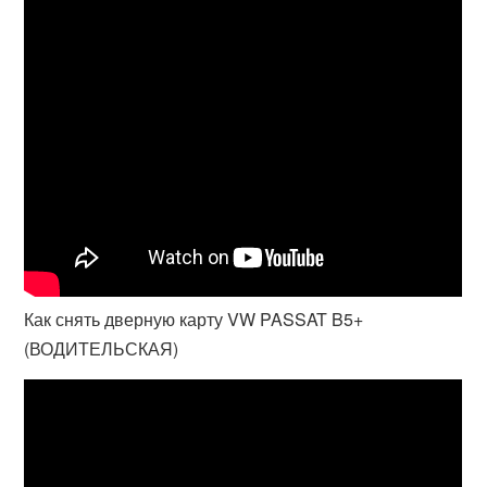
Как снять дверную карту VW PASSAT B5+
(ВОДИТЕЛЬСКАЯ)