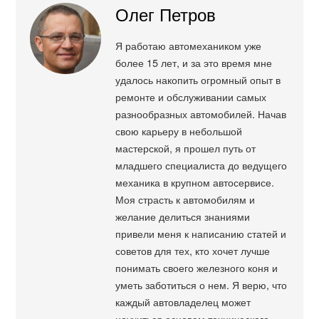
Олег Петров
Я работаю автомехаником уже
более 15 лет, и за это время мне
удалось накопить огромный опыт в
ремонте и обслуживании самых
разнообразных автомобилей. Начав
свою карьеру в небольшой
мастерской, я прошел путь от
младшего специалиста до ведущего
механика в крупном автосервисе.
Моя страсть к автомобилям и
желание делиться знаниями
привели меня к написанию статей и
советов для тех, кто хочет лучше
понимать своего железного коня и
уметь заботиться о нем. Я верю, что
каждый автовладелец может
научиться основам технического