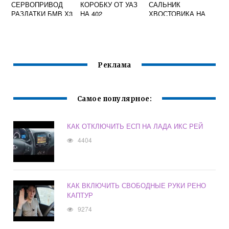
СЕРВОПРИВОД
КОРОБКУ ОТ УАЗ
САЛЬНИК
РАЗДАТКИ БМВ Х3
НА 402
ХВОСТОВИКА НА
Е83
ДВИГАТЕЛЬ
УАЗ 469
Реклама
Самое популярное:
КАК ОТКЛЮЧИТЬ ЕСП НА ЛАДА ИКС РЕЙ
4404
КАК ВКЛЮЧИТЬ СВОБОДНЫЕ РУКИ РЕНО
КАПТУР
9274